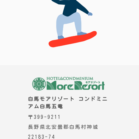
白馬モアリゾート コンドミニ
アム白馬五竜
〒399-9211
長野県北安曇郡白馬村神城
22183-74